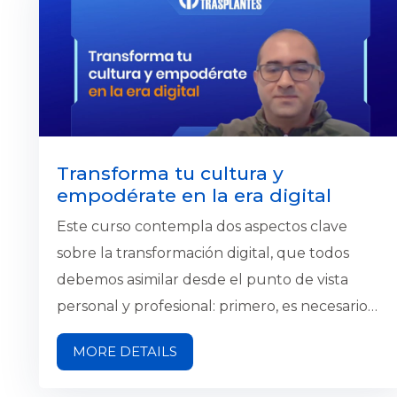
y vulnerabilidades
Transforma tu cultura y
empodérate en la era digital
Este curso contempla dos aspectos clave
sobre la transformación digital, que todos
debemos asimilar desde el punto de vista
personal y profesional: primero, es necesario
saber que debemos reinventarnos
MORE DETAILS
constantemente si queremos seguir siendo
relevantes de acuerdo con los cambios que