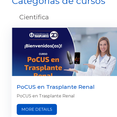
Categorías de cursos
Cientifica
PoCUS en Trasplante Renal
PoCUS en Trasplante Renal
MORE DETAILS