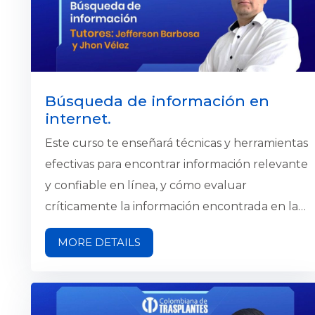
SharePoint.
Búsqueda de información en
internet.
Este curso te enseñará técnicas y herramientas
efectivas para encontrar información relevante
y confiable en línea, y cómo evaluar
críticamente la información encontrada en la
web. Aprenderás las mejores prácticas de
MORE DETAILS
búsqueda en línea, cómo seleccionar motores
de búsqueda adecuados y cómo filtrar y
organizar la información.