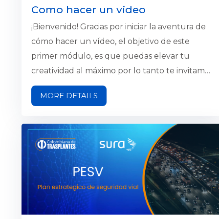
Como hacer un video
¡Bienvenido! Gracias por iniciar la aventura de
cómo hacer un vídeo, el objetivo de este
primer módulo, es que puedas elevar tu
creatividad al máximo por lo tanto te invitamos
al desarrollar la idea de un vídeo corto de 30
MORE DETAILS
segundos, y realizar un guion en máximo 200
palabras. Lo más importante es que organices
tus ideas y las plasmes de manera excepcional.
¡Los mejores deseos!